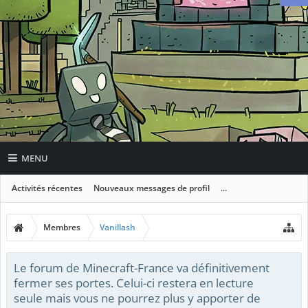
MENU
Activités récentes
Nouveaux messages de profil
...
Membres
Vanillash
Le forum de Minecraft-France va définitivement
fermer ses portes. Celui-ci restera en lecture
seule mais vous ne pourrez plus y apporter de