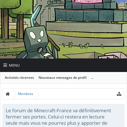
MENU
Activités récentes
Nouveaux messages de profil
...
Membres
Le forum de Minecraft-France va définitivement
fermer ses portes. Celui-ci restera en lecture
seule mais vous ne pourrez plus y apporter de