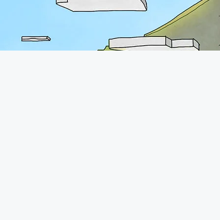
A propos
Le forum de Minecraft-France existe depuis 2011. Vous pourrez