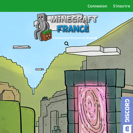
Connexion
S'inscrire