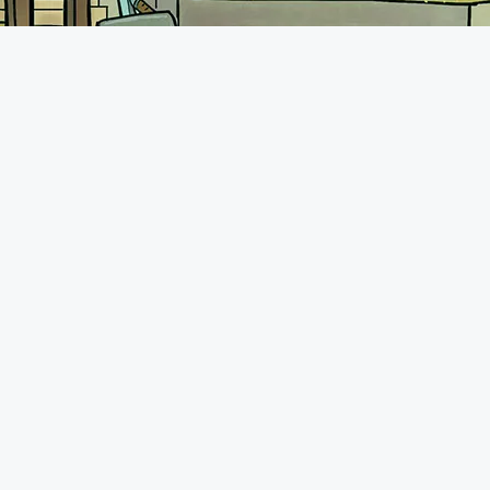
A propos
Le forum de Minecraft-France existe depuis 2011. Vous pourrez
retrouver une communauté très présente avec plus de 70.000
membres qui n'hésiteront pas à vous accueillir comme il se doit.
N'hésitez pas à demander de l'aide, présenter vos projets ou
tout simplement discuter avec d'autres joueurs.