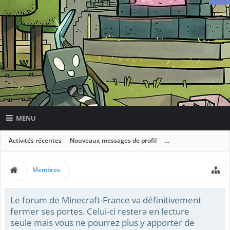
MENU
Activités récentes
Nouveaux messages de profil
...
Membres
Le forum de Minecraft-France va définitivement
fermer ses portes. Celui-ci restera en lecture
seule mais vous ne pourrez plus y apporter de