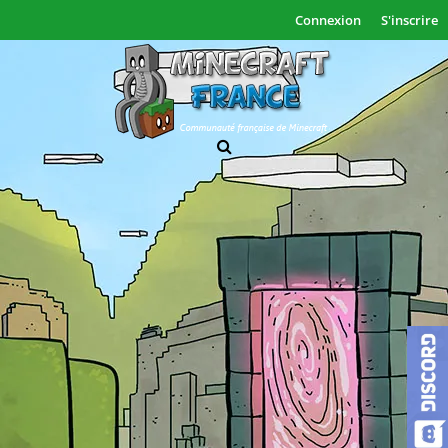
Connexion
S'inscrire