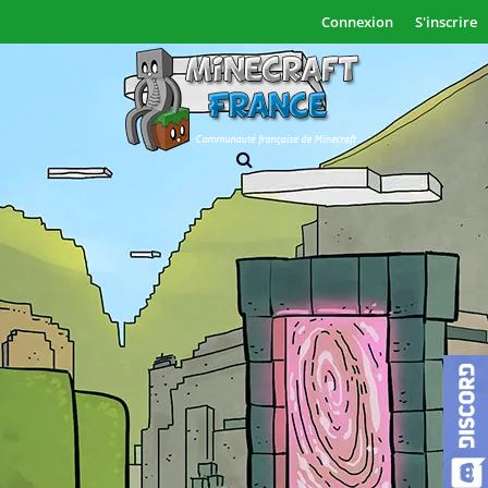
Connexion
S'inscrire