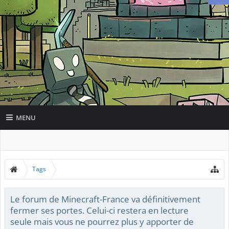
MENU
Tags
Le forum de Minecraft-France va définitivement
fermer ses portes. Celui-ci restera en lecture
seule mais vous ne pourrez plus y apporter de