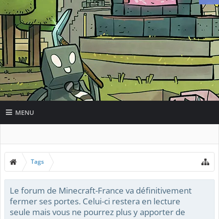
MENU
Tags
Le forum de Minecraft-France va définitivement
fermer ses portes. Celui-ci restera en lecture
seule mais vous ne pourrez plus y apporter de