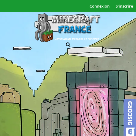
Connexion
S'inscrire