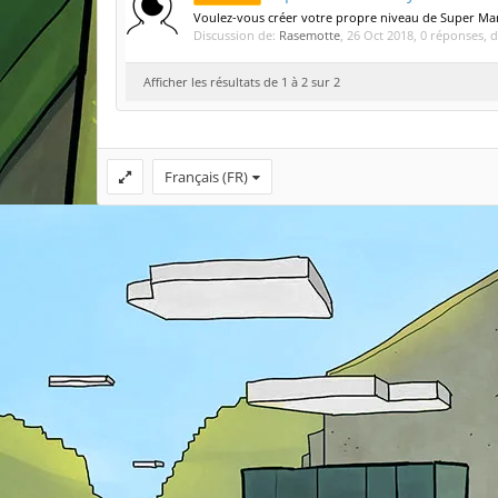
Voulez-vous créer votre propre niveau de Super Mario
Discussion de:
Rasemotte
,
26 Oct 2018
, 0 réponses, 
Afficher les résultats de 1 à 2 sur 2
Français (FR)