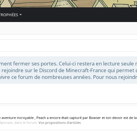
TROPHÉES
ment fermer ses portes. Celui-ci restera en lecture seule
 rejoindre sur le Discord de Minecraft-France qui permet d
t vivre ce forum de nombreuses années. Pour nous rejoindr
 aventure incroyable , Peach a encore était capturé par Bowser et ton devoir est de la.
réponses, dans le forum:
Vos propositions d'articles