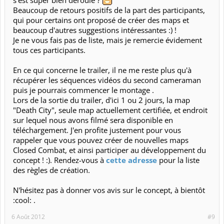
Beaucoup de retours positifs de la part des participants,
qui pour certains ont proposé de créer des maps et
beaucoup d'autres suggestions intéressantes :) !
Je ne vous fais pas de liste, mais je remercie évidement
tous ces participants.
En ce qui concerne le trailer, il ne me reste plus qu'à
récupérer les séquences vidéos du second cameraman
puis je pourrais commencer le montage .
Lors de la sortie du trailer, d'ici 1 ou 2 jours, la map
"Death City", seule map actuellement certifiée, et endroit
sur lequel nous avons filmé sera disponible en
téléchargement. J'en profite justement pour vous
rappeler que vous pouvez créer de nouvelles maps
Closed Combat, et ainsi participer au développement du
concept ! :). Rendez-vous à
cette adresse
pour la liste
des règles de création.
N'hésitez pas à donner vos avis sur le concept, à bientôt
:cool: .
6 Août 2012
#9