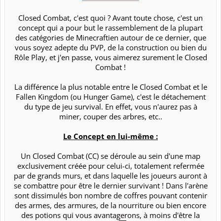
Closed Combat, c'est quoi ? Avant toute chose, c'est un
concept qui a pour but le rassemblement de la plupart
des catégories de Minecraftien autour de ce dernier, que
vous soyez adepte du PVP, de la construction ou bien du
Rôle Play, et j'en passe, vous aimerez surement le Closed
Combat !​
La différence la plus notable entre le Closed Combat et le
Fallen Kingdom (ou Hunger Game), c'est le détachement
du type de jeu survival. En effet, vous n'aurez pas à
miner, couper des arbres, etc..​
Le Concept en lui-même :
Un Closed Combat (CC) se déroule au sein d'une map
exclusivement créée pour celui-ci, totalement refermée
par de grands murs, et dans laquelle les joueurs auront à
se combattre pour être le dernier survivant ! Dans l'arène
sont dissimulés bon nombre de coffres pouvant contenir
des armes, des armures, de la nourriture ou bien encore
des potions qui vous avantagerons, à moins d'être la