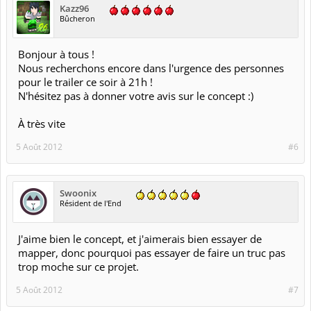
Kazz96
Bûcheron
Bonjour à tous !
Nous recherchons encore dans l'urgence des personnes
pour le trailer ce soir à 21h !
N'hésitez pas à donner votre avis sur le concept :)
À très vite
5 Août 2012
#6
Swoonix
Résident de l'End
J'aime bien le concept, et j'aimerais bien essayer de
mapper, donc pourquoi pas essayer de faire un truc pas
trop moche sur ce projet.
5 Août 2012
#7