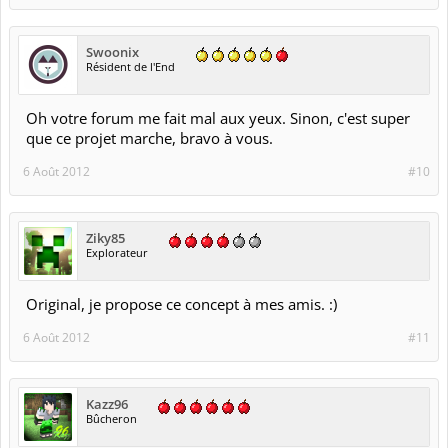
Swoonix
Résident de l'End
Oh votre forum me fait mal aux yeux. Sinon, c'est super
que ce projet marche, bravo à vous.
6 Août 2012
#10
Ziky85
Explorateur
Original, je propose ce concept à mes amis. :)
6 Août 2012
#11
Kazz96
Bûcheron