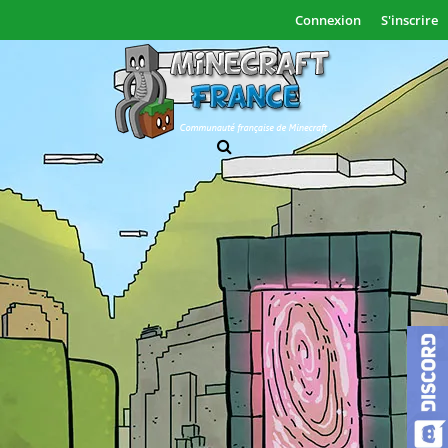
Connexion
S'inscrire