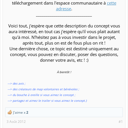
téléchargement dans l'espace communautaire à
cette
adresse
.​
____________________________​
Voici tout, j'espère que cette description du concept vous
aura intéressé, en tout cas j'espère qu'il vous plait autant
qu'à moi. N'hésitez pas à vous investir dans le projet,
après tout, plus on est de fous plus on rit !​
Une dernière chose, ce topic est destiné uniquement au
concept, vous pouvez en discuter, poser des questions,
donner votre avis, etc ! :)​
À bientôt !
---> des avis ;
---> des créateurs de map volontaires et bénévoles ;
---> du bouche à oreille si vous aimez le concept ;
---> partagez et aimez le trailer si vous aimez le concept.}
J'aime x
2
3 Août 2012
#1