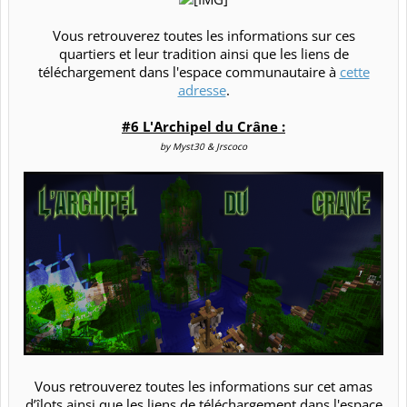
Vous retrouverez toutes les informations sur ces
quartiers et leur tradition ainsi que les liens de
téléchargement dans l'espace communautaire à
cette
adresse
.​
#6 L'Archipel du Crâne :
by Myst30 & Jrscoco
Vous retrouverez toutes les informations sur cet amas
d’îlots ainsi que les liens de téléchargement dans l'espace