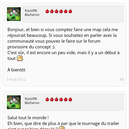
Kazz96
Bûcheron
Bonjour, et bien si vous comptez faire une map cela me
réjouirait beaucoup. Si vous souhaitez en parler avec la
communauté vous pouvez le faire sur le forum
provisoire du concept :).
C'est sûr, il est encore un peu vide, mais il y a un début à
tout
.
À bientôt
5 Août 2012
#8
Kazz96
Bûcheron
Salut tout le monde !
Eh bien, que dire de plus à par que le tournage du trailer
s'est super bien déroulé ?