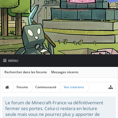
MENU
Rechercher dans les forums
Messages récents
Forums
Communauté
Vos créations
Le forum de Minecraft-France va définitivement
fermer ses portes. Celui-ci restera en lecture
seule mais vous ne pourrez plus y apporter de