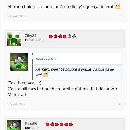
Ah merci bien ! Le bouche à oreille, y'a que ça de vrai
6 Août 2012
#12
Ziky85
Explorateur
Kazz96 a dit :
↑
Ah merci bien ! Le bouche à oreille, y'a que ça de
vrai
C'est bien vrai ! :)
C'est d'ailleurs le bouche à oreille qui m'a fait découvrir
Minecraft
6 Août 2012
#13
Kazz96
Bûcheron