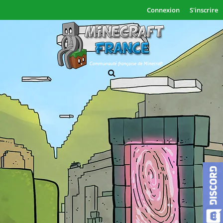
Connexion
S'inscrire