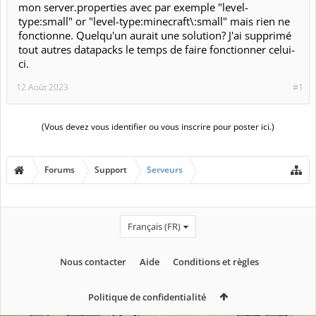
mon server.properties avec par exemple "level-
type:small" or "level-type:minecraft\:small" mais rien ne
fonctionne. Quelqu'un aurait une solution? J'ai supprimé
tout autres datapacks le temps de faire fonctionner celui-
ci.
12 Août 2023
#1
(Vous devez vous identifier ou vous inscrire pour poster ici.)
Forums
Support
Serveurs
Français (FR)
Nous contacter
Aide
Conditions et règles
Politique de confidentialité