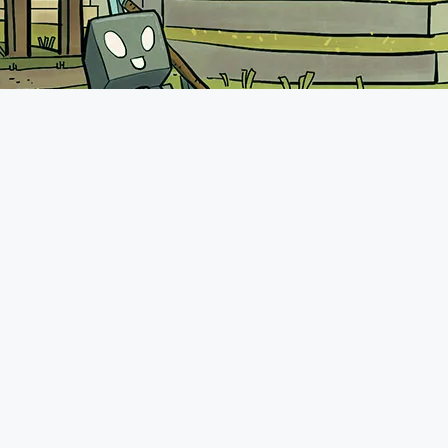
A propos
Le forum de Minecraft-France existe depuis 2011. Vous pourrez
retrouver une communauté très présente avec plus de 70.000