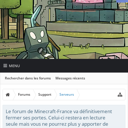
MENU
Rechercher dans les forums
Messages récents
Forums
Support
Serveurs
Le forum de Minecraft-France va définitivement
fermer ses portes. Celui-ci restera en lecture
seule mais vous ne pourrez plus y apporter de