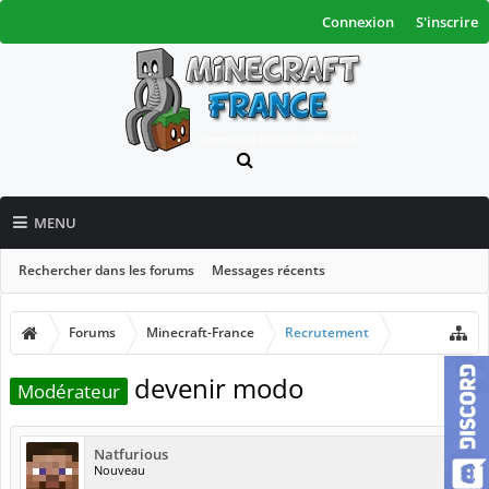
Connexion
S'inscrire