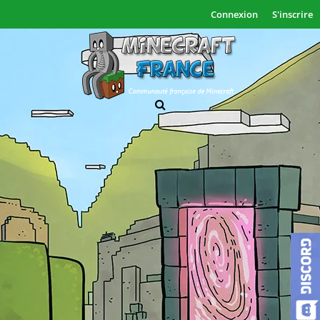
Connexion
S'inscrire