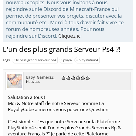
nouveaux topics. Nous vous invitons à nous
rejoindre sur le Discord de Minecraft-France qui
permet de présenter vos projets, discuter avec la
communauté etc.. Merci à tous d'avoir fait vivre ce
forum de nombreuses années. Pour nous
rejoindre sur Discord,
Cliquez ici
L'un des plus grands Serveur Ps4 ?!
Tags:
le plus grand serveur ps4
play4
playstation4
EaSy_GamerzZ_
Nouveau
Salutation à tous !
Moi & Notre Staff de notre Serveur nommé La
RoyallyCube aimerons vous poser une Question.
C'est simple... "Es que notre Serveur sur la Plateforme
PlayStation4 serait l'un des plus Grands Serveurs Rp &
aventure Français ?" je parle de cette Plateforme