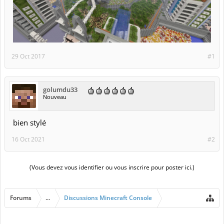
29 Oct 2017
#1
golumdu33
Nouveau
bien stylé
16 Oct 2021
#2
(Vous devez vous identifier ou vous inscrire pour poster ici.)
Forums
...
Discussions Minecraft Console