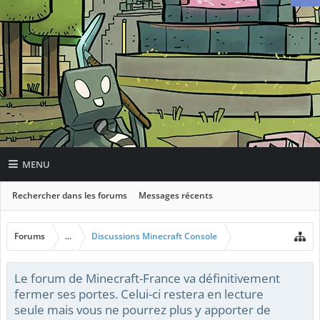
MENU
Rechercher dans les forums
Messages récents
Forums
...
Discussions Minecraft Console
Le forum de Minecraft-France va définitivement
fermer ses portes. Celui-ci restera en lecture
seule mais vous ne pourrez plus y apporter de