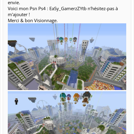
envie.
Voici mon Psn Ps4 : EaSy_GamerzZYtb n'hésitez-pas à
m'ajouter !
Merci & bon Visionnage.