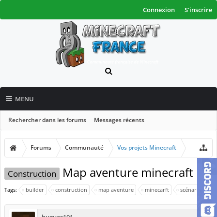
Connexion
S'inscrire
MENU
Rechercher dans les forums
Messages récents
Forums
Communauté
Vos projets Minecraft
Map aventure minecraft
Construction
Tags:
builder
construction
map aventure
minecarft
scénario