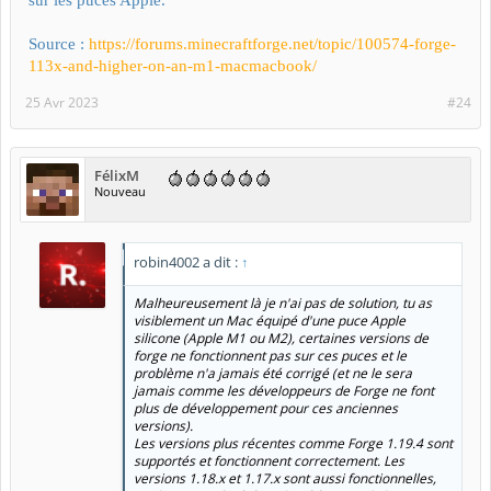
sur les puces Apple.
Source :
https://forums.minecraftforge.net/topic/100574-forge-
113x-and-higher-on-an-m1-macmacbook/
25 Avr 2023
#24
FélixM
Nouveau
robin4002 a dit :
↑
Malheureusement là je n'ai pas de solution, tu as
visiblement un Mac équipé d'une puce Apple
silicone (Apple M1 ou M2), certaines versions de
forge ne fonctionnent pas sur ces puces et le
problème n'a jamais été corrigé (et ne le sera
jamais comme les développeurs de Forge ne font
plus de développement pour ces anciennes
versions).
Les versions plus récentes comme Forge 1.19.4 sont
supportés et fonctionnent correctement. Les
versions 1.18.x et 1.17.x sont aussi fonctionnelles,