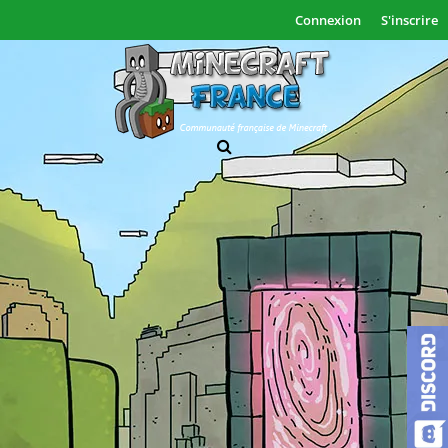
Connexion
S'inscrire