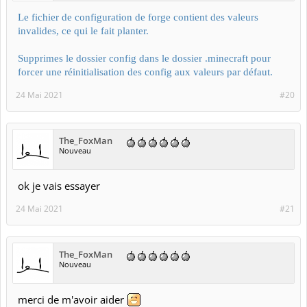
Le fichier de configuration de forge contient des valeurs
invalides, ce qui le fait planter.
Supprimes le dossier config dans le dossier .minecraft pour
forcer une réinitialisation des config aux valeurs par défaut.
24 Mai 2021
#20
The_FoxMan
Nouveau
ok je vais essayer
24 Mai 2021
#21
The_FoxMan
Nouveau
merci de m'avoir aider