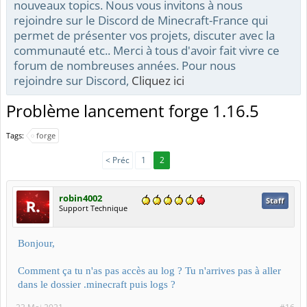
nouveaux topics. Nous vous invitons à nous
rejoindre sur le Discord de Minecraft-France qui
permet de présenter vos projets, discuter avec la
communauté etc.. Merci à tous d'avoir fait vivre ce
forum de nombreuses années. Pour nous
rejoindre sur Discord,
Cliquez ici
Problème lancement forge 1.16.5
Tags:
forge
< Préc
1
2
robin4002
Staff
Support Technique
Bonjour,
Comment ça tu n'as pas accès au log ? Tu n'arrives pas à aller
dans le dossier .minecraft puis logs ?