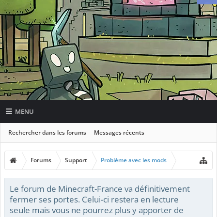
MENU
Rechercher dans les forums
Messages récents
Forums
Support
Problème avec les mods
Le forum de Minecraft-France va définitivement
fermer ses portes. Celui-ci restera en lecture
seule mais vous ne pourrez plus y apporter de