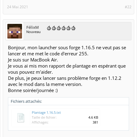
24 Mai 2021
#22
FélixM
Nouveau
Bonjour, mon launcher sous forge 1.16.5 ne veut pas se
lancer et me met le code d'erreur 255.
Je suis sur MacBook Air.
Je vous ai mis mon rapport de plantage en espérant que
vous pouvez m'aider.
De plus, je peux lancer sans problème forge en 1.12.2
avec le mod dans la meme version.
Bonne soirée/journée :)
Fichiers attachés:
Plantage 1.16.5.txt
Taille de fichier:
4.6 KB
Affichages:
381