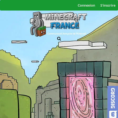
Connexion
S'inscrire