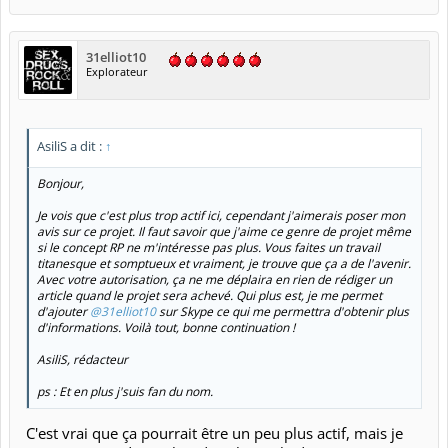
31elliot10
Explorateur
AsiliS a dit :
↑
Bonjour,
Je vois que c'est plus trop actif ici, cependant j'aimerais poser mon
avis sur ce projet. Il faut savoir que j'aime ce genre de projet même
si le concept RP ne m'intéresse pas plus. Vous faites un travail
titanesque et somptueux et vraiment, je trouve que ça a de l'avenir.
Avec votre autorisation, ça ne me déplaira en rien de rédiger un
article quand le projet sera achevé. Qui plus est, je me permet
d'ajouter
@31elliot10
sur Skype ce qui me permettra d'obtenir plus
d'informations. Voilà tout, bonne continuation !
AsiliS, rédacteur
ps : Et en plus j'suis fan du nom.
C'est vrai que ça pourrait être un peu plus actif, mais je