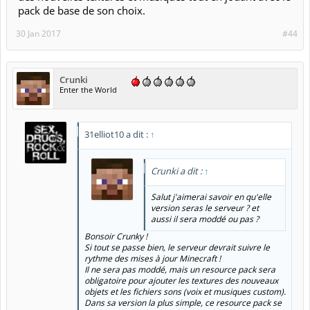
pack de base de son choix.
30 Jan 2017
#44
Crunki
Enter the World
31elliot10 a dit :
↑
Crunki a dit :
↑
Salut j'aimerai savoir en qu'elle
version seras le serveur ? et
aussi il sera moddé ou pas ?
Bonsoir Crunky !
Si tout se passe bien, le serveur devrait suivre le
rythme des mises à jour Minecraft !
Il ne sera pas moddé, mais un resource pack sera
obligatoire pour ajouter les textures des nouveaux
objets et les fichiers sons (voix et musiques custom).
Dans sa version la plus simple, ce resource pack se