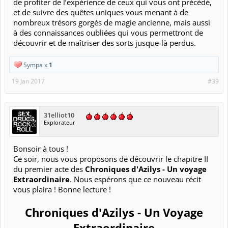
de profiter de l’expérience de ceux qui vous ont précédé,
et de suivre des quêtes uniques vous menant à de
nombreux trésors gorgés de magie ancienne, mais aussi
à des connaissances oubliées qui vous permettront de
découvrir et de maîtriser des sorts jusque-là perdus.
Sympa x
1
19 Jan 2017
#39
31elliot10
Explorateur
Bonsoir à tous !
Ce soir, nous vous proposons de découvrir le chapitre II
du premier acte des
Chroniques d'Azilys - Un voyage
Extraordinaire
. Nous espérons que ce nouveau récit
vous plaira ! Bonne lecture !
Chroniques d'Azilys - Un Voyage
Extraordinaire