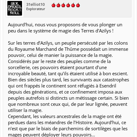
31elliot10
Explorateur
Aujourd'hui, nous vous proposons de vous plonger un
peu dans le système de magie des Terres d'Azilys !
Sur les terres d’Azilys, un peuple persécuté par les colons
du Royaume Marchand de Thûme possédait un immense
pouvoir, celui de manier la puissance de la magie.
Considérés par le reste des peuples comme de la
sorcellerie, ces pouvoirs étaient pourtant d’une
incroyable beauté, tant qu’ils étaient utilisé à bon escient.
Bien des siècles plus tard, les survivants aux catastrophes
qui ont frappés le continent sont réfugiés à Esendril
depuis des générations, et ce confinement imposa aux
peuples autrefois si distincts un métissage certain. Si bien
que nombreux sont ceux qui, de par leur lignée, peuvent
utiliser la magie.
Cependant, les valeurs ancestrales de la magie ont été
perdues dans les méandres de l’Histoire. Aujourd’hui, ce
n’est que par le biais de parchemins de sortilèges que les
mages peuvent déployer leurs pouvoirs...