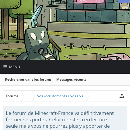
MENU
Rechercher dans les forums
Messages récents
Forums
...
Vos recrutements / Vos CVs
Le forum de Minecraft-France va définitivement
fermer ses portes. Celui-ci restera en lecture
seule mais vous ne pourrez plus y apporter de