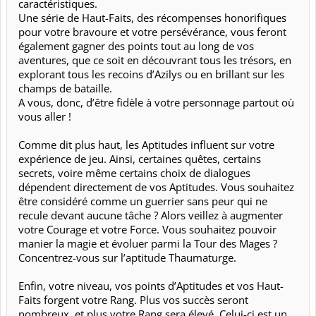
caractéristiques.
Une série de Haut-Faits, des récompenses honorifiques
pour votre bravoure et votre persévérance, vous feront
également gagner des points tout au long de vos
aventures, que ce soit en découvrant tous les trésors, en
explorant tous les recoins d’Azilys ou en brillant sur les
champs de bataille.
A vous, donc, d’être fidèle à votre personnage partout où
vous aller !
Comme dit plus haut, les Aptitudes influent sur votre
expérience de jeu. Ainsi, certaines quêtes, certains
secrets, voire même certains choix de dialogues
dépendent directement de vos Aptitudes. Vous souhaitez
être considéré comme un guerrier sans peur qui ne
recule devant aucune tâche ? Alors veillez à augmenter
votre Courage et votre Force. Vous souhaitez pouvoir
manier la magie et évoluer parmi la Tour des Mages ?
Concentrez-vous sur l’aptitude Thaumaturge.
Enfin, votre niveau, vos points d’Aptitudes et vos Haut-
Faits forgent votre Rang. Plus vos succès seront
nombreux, et plus votre Rang sera élevé. Celui-ci est un