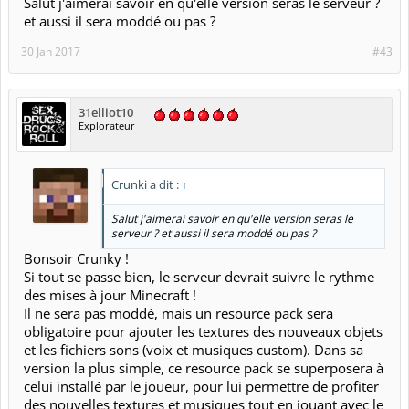
Salut j'aimerai savoir en qu'elle version seras le serveur ?
et aussi il sera moddé ou pas ?
30 Jan 2017
#43
31elliot10
Explorateur
Crunki a dit :
↑
Salut j'aimerai savoir en qu'elle version seras le
serveur ? et aussi il sera moddé ou pas ?
Bonsoir Crunky !
Si tout se passe bien, le serveur devrait suivre le rythme
des mises à jour Minecraft !
Il ne sera pas moddé, mais un resource pack sera
obligatoire pour ajouter les textures des nouveaux objets
et les fichiers sons (voix et musiques custom). Dans sa
version la plus simple, ce resource pack se superposera à
celui installé par le joueur, pour lui permettre de profiter
des nouvelles textures et musiques tout en jouant avec le