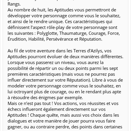
Rangs.
Au nombre de huit, les Aptitudes vous permettront de
développer votre personnage comme vous le souhaitez,
et ainsi de le rendre unique. Ces caractéristiques qui
définissent l’aspect rôle-play de votre personnage sont
les suivantes : Polyglotte, Thaumaturge, Courage, Force,
Érudition, Habilité, Persévérance et Réputation.
Au fil de votre aventure dans les Terres d’Azilys, vos
Aptitudes pourront évoluer de deux manières différentes.
Lorsque vous passerez un niveau, vous aurez la
possibilité de répartir un ou deux points parmi les sept
premières caractéristiques (mais vous ne pourrez pas
influer directement sur votre Réputation). Libre à vous de
modeler votre personnage comme vous le souhaitez, en
lui octroyant plus de courage, ou en le rendant plus apte
à résoudre des énigmes par exemple.
Mais ce n’est pas tout ! Vos actions, vos réussites et vos
échecs influeront également directement sur vos
Aptitudes ! Chaque quête, mais aussi vos choix dans les
dialogues et votre manière de jouer pourra vous faire
gagner, ou au contraire perdre, des points dans certaines