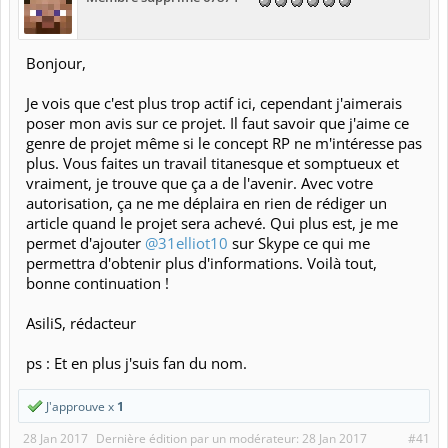
Bonjour,
Je vois que c'est plus trop actif ici, cependant j'aimerais
poser mon avis sur ce projet. Il faut savoir que j'aime ce
genre de projet même si le concept RP ne m'intéresse pas
plus. Vous faites un travail titanesque et somptueux et
vraiment, je trouve que ça a de l'avenir. Avec votre
autorisation, ça ne me déplaira en rien de rédiger un
article quand le projet sera achevé. Qui plus est, je me
permet d'ajouter
@31elliot10
sur Skype ce qui me
permettra d'obtenir plus d'informations. Voilà tout,
bonne continuation !
AsiliS, rédacteur
ps : Et en plus j'suis fan du nom.
J'approuve x
1
28 Jan 2017
Dernière édition par un modérateur:
28 Jan 2017
#41