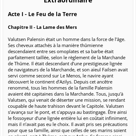
Acte I - Le Feu de la Terre
Chapitre II - La Lame des Mers
Valutsen Palensin était un homme dans la force de l’âge.
Ses cheveux attachés à la manière thûmienne
descendaient entre ses omoplates et sa barbe était
parfaitement taillée, selon le règlement de la Marchande
de Thûme. Il était descendant d’une prestigieuse lignée
de navigateurs de la Marchande, et son aïeul Failsen avait
servi comme second sur Le Menos, le navire ayant
découvert le continent d’Azilys. Depuis cet ancêtre
renommé, tous les hommes de la famille Palensin
avaient été capitaines dans la Marchande. Tous, jusqu’à
Valutsen, qui venait de déserter une mission, se rendant
coupable de haute trahison devant le Capitole. Valutsen
s’avança sur le pont, et s’appuya au bastingage. Être ainsi
le fossoyeur d’une lignée entière lui en coûtait infiniment,
mais il n’avait pas eu le choix. Il avait pris ses précautions
pour que sa famille, ainsi que celles de ses marins soient