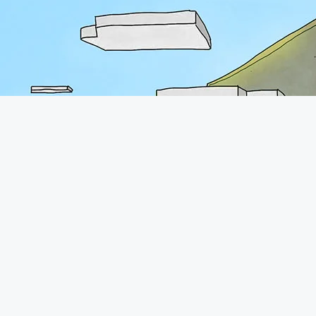
A propos