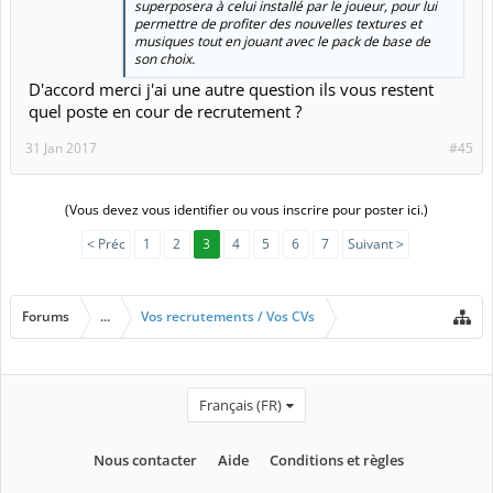
superposera à celui installé par le joueur, pour lui
permettre de profiter des nouvelles textures et
musiques tout en jouant avec le pack de base de
son choix.
D'accord merci j'ai une autre question ils vous restent
quel poste en cour de recrutement ?
31 Jan 2017
#45
(Vous devez vous identifier ou vous inscrire pour poster ici.)
< Préc
1
2
3
4
5
6
7
Suivant >
Forums
...
Vos recrutements / Vos CVs
Français (FR)
Nous contacter
Aide
Conditions et règles