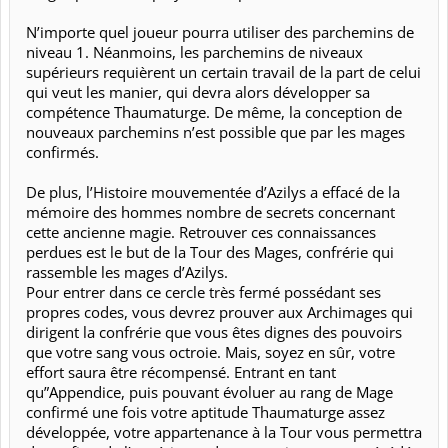
N’importe quel joueur pourra utiliser des parchemins de
niveau 1. Néanmoins, les parchemins de niveaux
supérieurs requièrent un certain travail de la part de celui
qui veut les manier, qui devra alors développer sa
compétence Thaumaturge. De même, la conception de
nouveaux parchemins n’est possible que par les mages
confirmés.
De plus, l’Histoire mouvementée d’Azilys a effacé de la
mémoire des hommes nombre de secrets concernant
cette ancienne magie. Retrouver ces connaissances
perdues est le but de la Tour des Mages, confrérie qui
rassemble les mages d’Azilys.
Pour entrer dans ce cercle très fermé possédant ses
propres codes, vous devrez prouver aux Archimages qui
dirigent la confrérie que vous êtes dignes des pouvoirs
que votre sang vous octroie. Mais, soyez en sûr, votre
effort saura être récompensé. Entrant en tant
qu”Appendice, puis pouvant évoluer au rang de Mage
confirmé une fois votre aptitude Thaumaturge assez
développée, votre appartenance à la Tour vous permettra