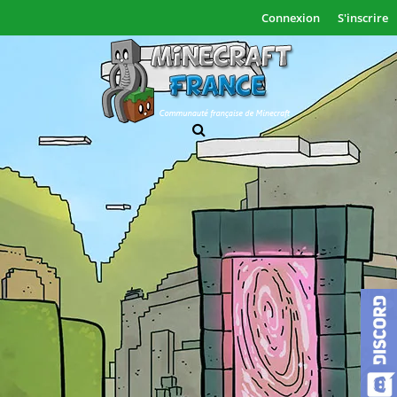
Connexion
S'inscrire