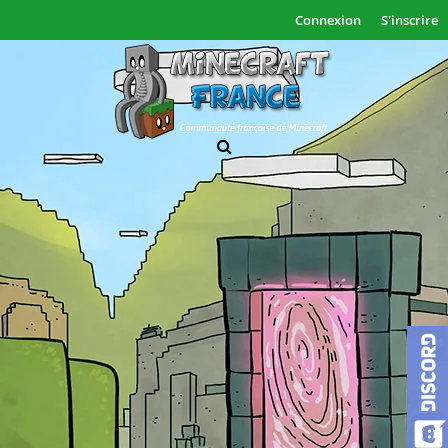
Connexion
S'inscrire