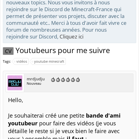
nouveaux topics. Nous vous invitons à nous
rejoindre sur le Discord de Minecraft-France qui
permet de présenter vos projets, discuter avec la
communauté etc.. Merci à tous d'avoir fait vivre ce
forum de nombreuses années. Pour nous
rejoindre sur Discord,
Cliquez ici
Youtubeurs pour me suivre
CV
Tags:
vidéos
youtube minecraft
mrdjudju
Nouveau
Hello,
Je souhaiterai créé une petite
bande d'ami
youtubeur
pour faire des vidéos (je vous
détaille le reste si je veux bien le faire avec
vous ) ensemble mais
il faut
: