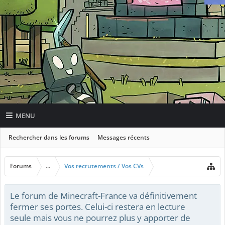
MENU
Rechercher dans les forums
Messages récents
Forums
...
Vos recrutements / Vos CVs
Le forum de Minecraft-France va définitivement
fermer ses portes. Celui-ci restera en lecture
seule mais vous ne pourrez plus y apporter de