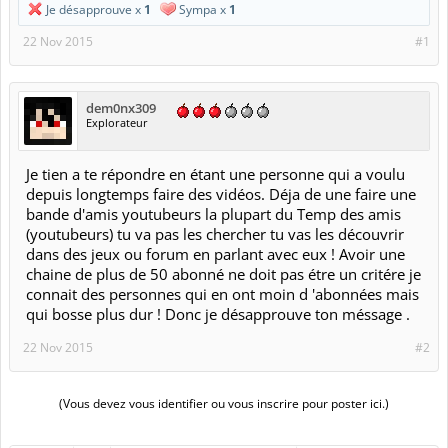
Je désapprouve x
1
Sympa x
1
22 Nov 2015
#1
dem0nx309
Explorateur
Je tien a te répondre en étant une personne qui a voulu
depuis longtemps faire des vidéos. Déja de une faire une
bande d'amis youtubeurs la plupart du Temp des amis
(youtubeurs) tu va pas les chercher tu vas les découvrir
dans des jeux ou forum en parlant avec eux ! Avoir une
chaine de plus de 50 abonné ne doit pas étre un critére je
connait des personnes qui en ont moin d 'abonnées mais
qui bosse plus dur ! Donc je désapprouve ton méssage .
22 Nov 2015
#2
(Vous devez vous identifier ou vous inscrire pour poster ici.)