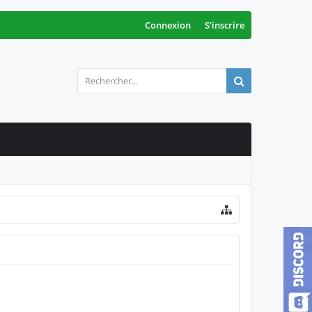
Connexion
S'inscrire