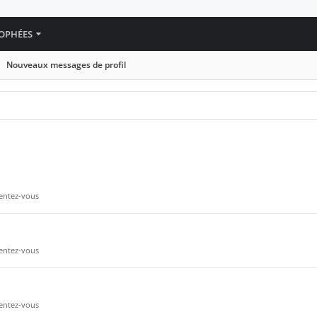
OPHÉES
Nouveaux messages de profil
entez-vous
entez-vous
entez-vous