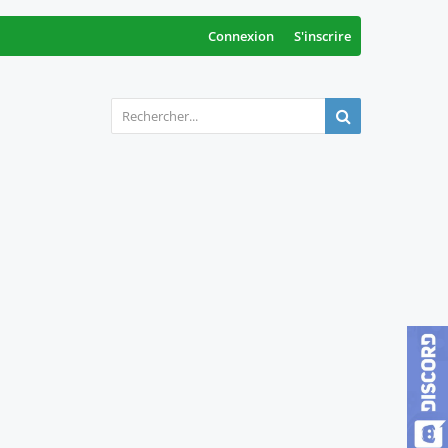
Connexion
S'inscrire