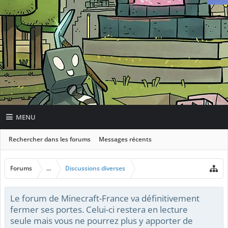
MENU
Rechercher dans les forums
Messages récents
Forums
...
Discussions diverses
Le forum de Minecraft-France va définitivement
fermer ses portes. Celui-ci restera en lecture
seule mais vous ne pourrez plus y apporter de