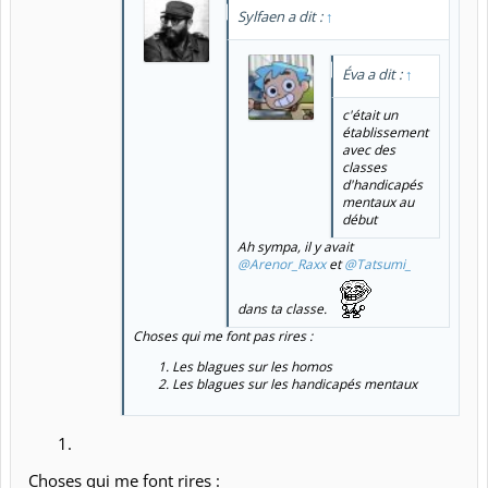
Sylfaen a dit :
↑
Éva a dit :
↑
c'était un
établissement
avec des
classes
d'handicapés
mentaux au
début
Ah sympa, il y avait
@Arenor_Raxx
et
@Tatsumi_
dans ta classe.
Choses qui me font pas rires :
Les blagues sur les homos
Les blagues sur les handicapés mentaux
Choses qui me font rires :