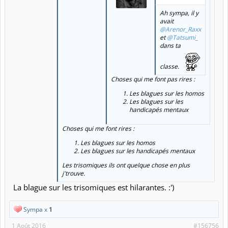
Ah sympa, il y
avait
@Arenor_Raxx
et
@Tatsumi_
dans ta
classe.
Choses qui me font pas rires :
Les blagues sur les homos
Les blagues sur les
handicapés mentaux
Choses qui me font rires :
Les blagues sur les homos
Les blagues sur les handicapés mentaux
Les trisomiques ils ont quelque chose en plus
j'trouve.
La blague sur les trisomiques est hilarantes. :')
Sympa x
1
1 Août 2016
#156756