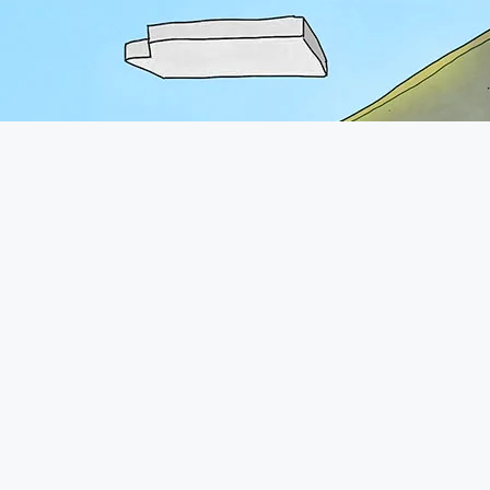
A propos
Le forum de Minecraft-France existe depuis 2011. Vous pourrez