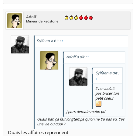
Adolf
Mineur de Redstone
Sylfaen a dit :
↑
Adolf a dit :
↑
Sylfaen a dit :
↑
Il ne voulait
pas briser ton
petit coeur
J'pars demain matin pd
Ouais bah ça fait longtemps qu'on ne t'a pas vu, t'as
une vie ou quoi ?
Ouais les affaires reprennent