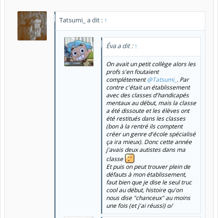
Tatsumi_ a dit :
↑
Éva a dit :
↑
On avait un petit collège alors les
profs s'en foutaient
complétement
@Tatsumi_
. Par
contre c'était un établissement
avec des classes d'handicapés
mentaux au début, mais la classe
a été dissoute et les élèves ont
été restitués dans les classes
(bon à la rentré ils comptent
créer un genre d'école spécialisé
ça ira mieux). Donc cette année
j'avais deux autistes dans ma
classe
Et puis on peut trouver plein de
défauts à mon établissement,
faut bien que je dise le seul truc
cool au début, histoire qu'on
nous dise "chanceux" au moins
une fois (et j'ai réussi) o/