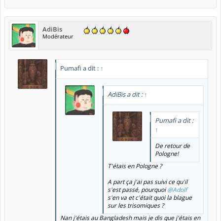
AdiBis
Modérateur
Pumafi a dit :
↑
AdiBis a dit :
↑
Pumafi a dit :
↑
De retour de
Pologne!
T'étais en Pologne ?
A part ça j'ai pas suivi ce qu'il
s'est passé, pourquoi
@Adolf
s'en va et c'était quoi la blague
sur les trisomiques ?
Nan j'étais au Bangladesh mais je dis que j'étais en