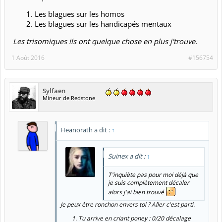
Les blagues sur les homos
Les blagues sur les handicapés mentaux
Les trisomiques ils ont quelque chose en plus j'trouve.
1 Août 2016
#156754
Sylfaen
Mineur de Redstone
Heanorath a dit :
↑
Suinex a dit :
↑
T'inquiète pas pour moi déjà que
je suis complètement décaler
alors j'ai bien trouvé
Je peux être ronchon envers toi ? Aller c'est parti.
Tu arrive en criant poney : 0/20 décalage