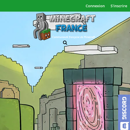
Connexion
S'inscrire