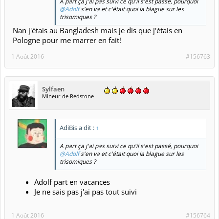
A part ça j'ai pas suivi ce qu'il s'est passé, pourquoi
@Adolf
s'en va et c'était quoi la blague sur les
trisomiques ?
Nan j'étais au Bangladesh mais je dis que j'étais en
Pologne pour me marrer en fait!
1 Août 2016
#156763
Sylfaen
Mineur de Redstone
AdiBis a dit :
↑
A part ça j'ai pas suivi ce qu'il s'est passé, pourquoi
@Adolf
s'en va et c'était quoi la blague sur les
trisomiques ?
Adolf part en vacances
Je ne sais pas j'ai pas tout suivi
1 Août 2016
#156764