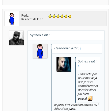
Redz
Résident de l'End
Sylfaen a dit :
↑
Heanorath a dit :
↑
Suinex a dit :
↑
T'inquiète pas
pour moi déjà
que je suis
complètement
décaler alors
j'ai bien
trouvé
Je peux être ronchon envers toi ?
Aller c'est parti.